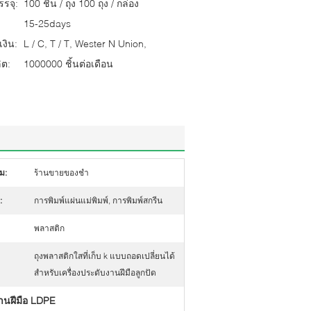
รจุ:
100 ชิ้น / ถุง 100 ถุง / กล่อง
15-25days
งิน:
L / C, T / T, Wester N Union,
ต:
1000000 ชิ้นต่อเดือน
ม:
ร้านขายของชำ
:
การพิมพ์แผ่นแม่พิมพ์, การพิมพ์สกรีน
พลาสติก
ถุงพลาสติกใสที่เก็บ k แบบถอดเปลี่ยนได้
สำหรับเครื่องประดับงานฝีมือลูกปัด
านฝีมือ LDPE