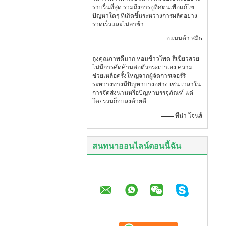
ราบรื่นที่สุด รวมถึงการอุทิศตนเพื่อแก้ไข
ปัญหาใดๆ ที่เกิดขึ้นระหว่างการผลิตอย่าง
รวดเร็วและไม่ล่าช้า
—— อแมนด้า สมิธ
ถุงคุณภาพดีมาก หอมข้าวโพด สีเขียวสวย
ไม่มีการคัดค้านต่อตัวกระเป๋าเอง ความ
ช่วยเหลือครั้งใหญ่จากผู้จัดการเจอร์รี่
ระหว่างทางมีปัญหาบางอย่าง เช่น เวลาใน
การจัดส่งนานหรือปัญหาบรรจุภัณฑ์ แต่
โดยรวมก็จบลงด้วยดี
—— ทีน่า โจนส์
สนทนาออนไลน์ตอนนี้ฉัน