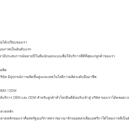
้อได้เปรียบของเรา
ุณภาพเป็นอันดับแรก
รามีประสบการณ์หลายปีในทีมนักออกแบบเพื่อให้บริการที่ดีที่สุดแก่ลูกค้าของเรา
ู้ผลิต
ริษัท มีอุปกรณ์การผลิตขั้นสูงและเทคโนโลยีการผลิตระดับมืออาชีพ
OEM / ODM
ห้บริการ OEM และ ODM สำหรับลูกค้าทั่วโลกยินดีต้อนรับเข้าสู่ บริษัท ของเราได้ตลอดเว
ตลาดหลัก
ลาดหลักของเราคือสหรัฐอเมริกาสหราชอาณาจักรออสเตรเลียแอฟริกาใต้ไทยเกาหลีเป็นต