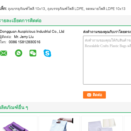
,
,
ท็ก:
ถุงบรรจุภัณฑ์โพลี 10x13
ถุงบรรจุภัณฑ์โพลี LDPE
จดหมายโพลี LDPE 10x13
รายละเอียดการติดต่อ
Dongguan Auspicious Industrial Co., Ltd
ส่งคำถามของคุณกับเราโดยตรง
ผู้ติดต่อ:
Mr. Jerry Liu
โทร:
0086 15812830516
ผลิตภัณฑ์อื่น ๆ