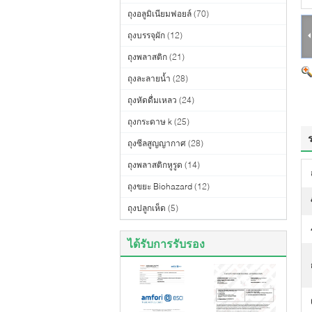
ถุงอลูมิเนียมฟอยล์
(70)
ถุงบรรจุผัก
(12)
ถุงพลาสติก
(21)
ถุงละลายน้ำ
(28)
ถุงหัดดื่มเหลว
(24)
ถุงกระดาษ k
(25)
ถุงซีลสูญญากาศ
(28)
ถุงพลาสติกหูรูด
(14)
ถุงขยะ Biohazard
(12)
ถุงปลูกเห็ด
(5)
ได้รับการรับรอง