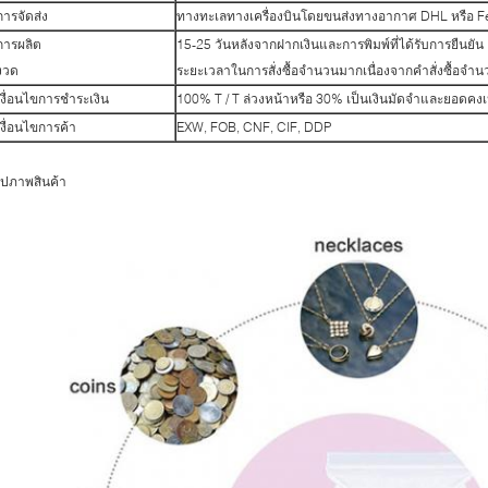
การจัดส่ง
ทางทะเลทางเครื่องบินโดยขนส่งทางอากาศ DHL หรือ F
การผลิต
15-25 วันหลังจากฝากเงินและการพิมพ์ที่ได้รับการยืนยัน
งวด
ระยะเวลาในการสั่งซื้อจำนวนมากเนื่องจากคำสั่งซื้อจ
เงื่อนไขการชำระเงิน
100% T / T ล่วงหน้าหรือ 30% เป็นเงินมัดจำและยอดคงเห
เงื่อนไขการค้า
EXW, FOB, CNF, CIF, DDP
ูปภาพสินค้า