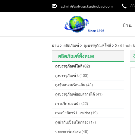
86
admin@polypackagingbag.com
บ้าน
3x4 Inch 
บ้าน
ผลิตภัณฑ์
ถุงบรรจุภัณฑ์โพลี
ผลิตภัณฑ์ทั้งหมด
ถุงบรรจุภัณฑ์โพลี
(62)
ถุงบรรจุภัณฑ์ k
(103)
ถุงหุ้มฉนวนร้อนเย็น
(45)
ถุงบรรจุภัณฑ์ย่อยสลายได้
(41)
กรวยรีดล่วงหน้า
(22)
กระเป๋าซิการ์ Humidor
(19)
ถุงผ้ากันเปื้อนในกล่อง
(17)
ปลอกการ์ดสะสม
(46)