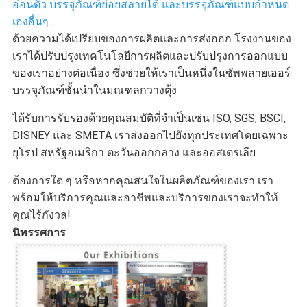
อ่อนตัว บรรจุภัณฑ์ย่อยสลายได้ และบรรจุภัณฑ์แบบกำหนด
เองอื่นๆ...
ด้วยความได้เปรียบของการผลิตและการส่งออก โรงงานของ
เราได้ปรับปรุงเทคโนโลยีการผลิตและปรับปรุงการออกแบบ
ของเราอย่างต่อเนื่อง ซึ่งช่วยให้เราเป็นหนึ่งในซัพพลายเออร์
บรรจุภัณฑ์ชั้นนำในมณฑลกวางตุ้ง
ได้รับการรับรองด้วยคุณสมบัติที่จำเป็นเช่น ISO, SGS, BSCI, 
DISNEY และ SMETA เราส่งออกไปยังทุกประเทศโดยเฉพาะ
ยุโรป สหรัฐอเมริกา ตะวันออกกลาง และออสเตรเลีย
ต้องการใด ๆ หรือหากคุณสนใจในผลิตภัณฑ์ของเรา เรา
พร้อมให้บริการคุณและอาชีพและบริการของเราจะทำให้
คุณไร้กังวล!
นิทรรศการ