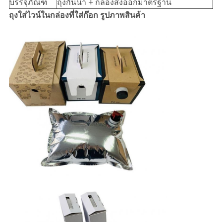
บรรจุภัณฑ์
ถุงกันน้ำ + กล่องส่งออกมาตรฐาน
ถุงใส่ไวน์ในกล่องที่ใส่ก๊อก รูปภาพสินค้า