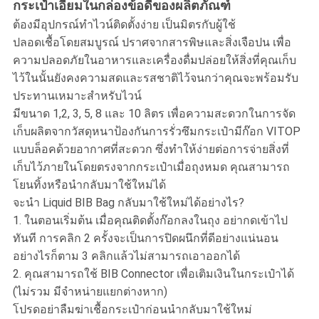
กระเป๋าเอี๊ยมในกล่องข้อดีของผลิตภัณฑ์
ต้องมีอุปกรณ์ทำไวน์ติดตั้งง่าย เป็นมิตรกับผู้ใช้
ปลอดเชื้อโดยสมบูรณ์ ปราศจากสารพิษและสิ่งเจือปน เพื่อ
ความปลอดภัยในอาหารและเครื่องดื่มปล่อยให้สิ่งที่คุณเก็บ
ไว้ในนั้นยังคงความสดและรสชาติไว้จนกว่าคุณจะพร้อมรับ
ประทานเหมาะสำหรับไวน์
มีขนาด 1,2, 3, 5, 8 และ 10 ลิตร เพื่อความสะดวกในการจัด
เก็บผลิตจากวัสดุหนาป้องกันการรั่วซึมกระเป๋ามีก๊อก VITOP
แบบล็อคด้วยอากาศที่สะดวก ซึ่งทำให้ง่ายต่อการจ่ายสิ่งที่
เก็บไว้ภายในโดยตรงจากกระเป๋าเมื่อถุงหมด คุณสามารถ
โยนทิ้งหรือนำกลับมาใช้ใหม่ได้
จะนำ Liquid BIB Bag กลับมาใช้ใหม่ได้อย่างไร?
1. ในตอนเริ่มต้น เมื่อคุณติดตั้งก๊อกลงในถุง อย่ากดเข้าไป
ทันที การคลิก 2 ครั้งจะเป็นการปิดผนึกที่ดีอย่างแน่นอน
อย่างไรก็ตาม 3 คลิกแล้วไม่สามารถเอาออกได้
2. คุณสามารถใช้ BIB Connector เพื่อเติมเงินในกระเป๋าได้
(ไม่รวม มีจำหน่ายแยกต่างหาก)
โปรดอย่าลืมฆ่าเชื้อกระเป๋าก่อนนำกลับมาใช้ใหม่