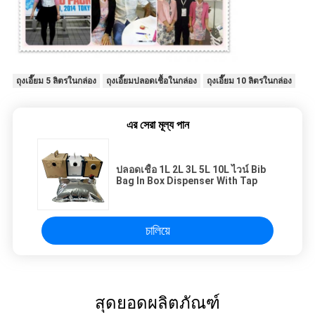
ถุงเอี๊ยม 5 ลิตรในกล่อง
ถุงเอี๊ยมปลอดเชื้อในกล่อง
ถุงเอี๊ยม 10 ลิตรในกล่อง
এর সেরা মূল্য পান
ปลอดเชื้อ 1L 2L 3L 5L 10L ไวน์ Bib
Bag In Box Dispenser With Tap
চালিয়ে
สุดยอดผลิตภัณฑ์