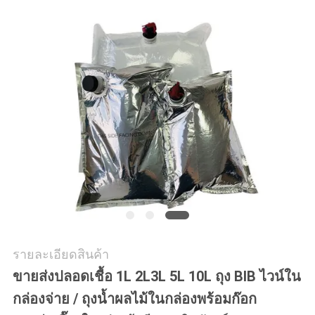
PRIVACY
POLICY
รายละเอียดสินค้า
ขายส่งปลอดเชื้อ 1L 2L3L 5L 10L ถุง BIB ไวน์ใน
กล่องจ่าย / ถุงน้ำผลไม้ในกล่องพร้อมก๊อก