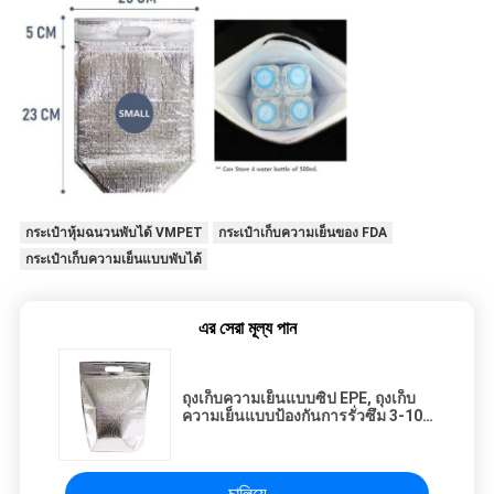
กระเป๋าหุ้มฉนวนพับได้ VMPET
กระเป๋าเก็บความเย็นของ FDA
กระเป๋าเก็บความเย็นแบบพับได้
এর সেরা মূল্য পান
ถุงเก็บความเย็นแบบซิป EPE, ถุงเก็บ
ความเย็นแบบป้องกันการรั่วซึม 3-10
มม
চালিয়ে