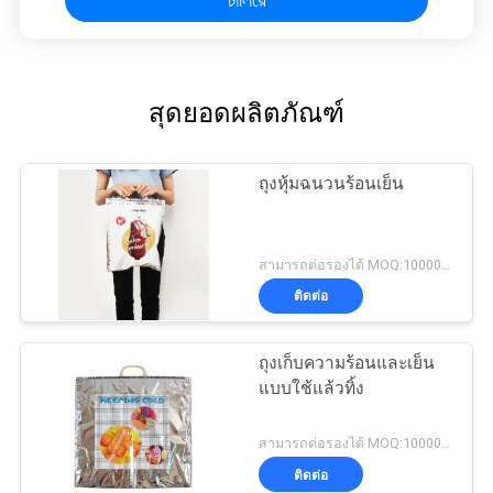
สุดยอดผลิตภัณฑ์
ถุงหุ้มฉนวนร้อนเย็น
สามารถต่อรองได้ MOQ:10000pcs
ติดต่อ
ถุงเก็บความร้อนและเย็น
แบบใช้แล้วทิ้ง
สามารถต่อรองได้ MOQ:10000pcs
ติดต่อ