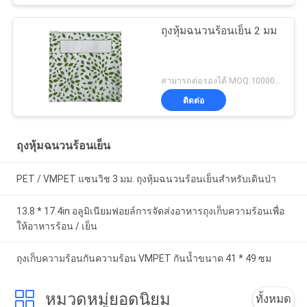
ถุงหุ้มฉนวนร้อนเย็น 2 มม
สามารถต่อรองได้ MOQ:10000pcs
ติดต่อ
ถุงหุ้มฉนวนร้อนเย็น
PET / VMPET แซนวิช 3 มม. ถุงหุ้มฉนวนร้อนเย็นสำหรับเดินป่า
13.8 * 17.4in อลูมิเนียมฟอยล์การจัดส่งอาหารถุงเก็บความร้อนเพื่อ
ให้อาหารร้อน / เย็น
ถุงเก็บความร้อนกันความร้อน VMPET กันน้ำขนาด 41 * 49 ซม
หมวดหมู่ยอดนิยม
ทั้งหมด