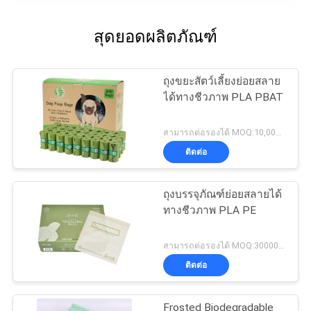
สุดยอดผลิตภัณฑ์
ถุงขยะสัตว์เลี้ยงย่อยสลาย
ได้ทางชีวภาพ PLA PBAT
สามารถต่อรองได้ MOQ:10,000 ม้วน
ติดต่อ
ถุงบรรจุภัณฑ์ย่อยสลายได้
ทางชีวภาพ PLA PE
สามารถต่อรองได้ MOQ:30000pcs
ติดต่อ
Frosted Biodegradable